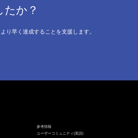
したか？
果をより早く達成することを支援します。
参考情報
ユーザーコミュニティ(英語)