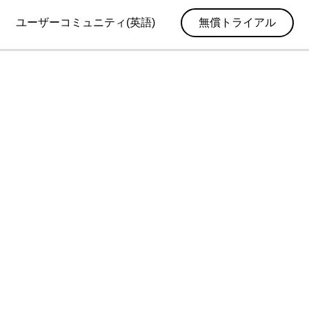
ユーザーコミュニティ(英語)
無償トライアル