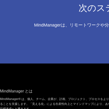
次のス
MindManagerは、リモートワ
Footer
MindManager とは
MindManager® は、個人、チーム、企業が、計画、プロジェクト、プロセスを
ることを支援します。「見える化」による生産性向上とマインドマップにより、あ
目標達成へと導きます。