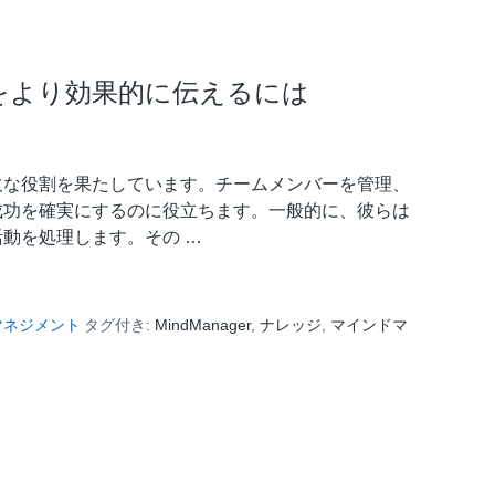
をより効果的に伝えるには
欠な役割を果たしています。チームメンバーを管理、
成功を確実にするのに役立ちます。一般的に、彼らは
動を処理します。その …
マネジメント
タグ付き:
MindManager
,
ナレッジ
,
マインドマ