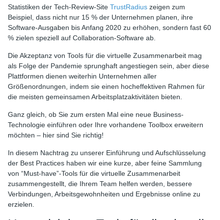
Statistiken der Tech-Review-Site
TrustRadius
zeigen zum
Beispiel, dass nicht nur 15 % der Unternehmen planen, ihre
Software-Ausgaben bis Anfang 2020 zu erhöhen, sondern fast 60
% zielen speziell auf Collaboration-Software ab.
Die Akzeptanz von Tools für die virtuelle Zusammenarbeit mag
als Folge der Pandemie sprunghaft angestiegen sein, aber diese
Plattformen dienen weiterhin Unternehmen aller
Größenordnungen, indem sie einen hocheffektiven Rahmen für
die meisten gemeinsamen Arbeitsplatzaktivitäten bieten.
Ganz gleich, ob Sie zum ersten Mal eine neue Business-
Technologie einführen oder Ihre vorhandene Toolbox erweitern
möchten – hier sind Sie richtig!
In diesem Nachtrag zu unserer Einführung und Aufschlüsselung
der Best Practices haben wir eine kurze, aber feine Sammlung
von “Must-have”-Tools für die virtuelle Zusammenarbeit
zusammengestellt, die Ihrem Team helfen werden, bessere
Verbindungen, Arbeitsgewohnheiten und Ergebnisse online zu
erzielen.