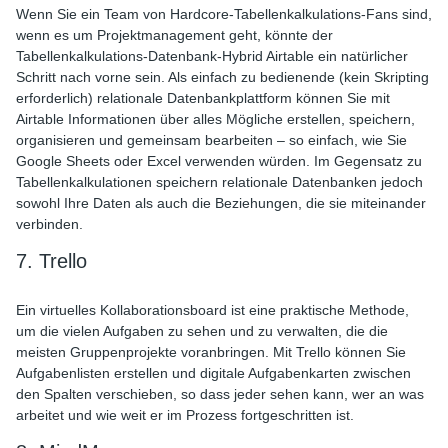
Wenn Sie ein Team von Hardcore-Tabellenkalkulations-Fans sind,
wenn es um Projektmanagement geht, könnte der
Tabellenkalkulations-Datenbank-Hybrid Airtable ein natürlicher
Schritt nach vorne sein. Als einfach zu bedienende (kein Skripting
erforderlich) relationale Datenbankplattform können Sie mit
Airtable Informationen über alles Mögliche erstellen, speichern,
organisieren und gemeinsam bearbeiten – so einfach, wie Sie
Google Sheets oder Excel verwenden würden. Im Gegensatz zu
Tabellenkalkulationen speichern relationale Datenbanken jedoch
sowohl Ihre Daten als auch die Beziehungen, die sie miteinander
verbinden.
7. Trello
Ein virtuelles Kollaborationsboard ist eine praktische Methode,
um die vielen Aufgaben zu sehen und zu verwalten, die die
meisten Gruppenprojekte voranbringen. Mit Trello können Sie
Aufgabenlisten erstellen und digitale Aufgabenkarten zwischen
den Spalten verschieben, so dass jeder sehen kann, wer an was
arbeitet und wie weit er im Prozess fortgeschritten ist.