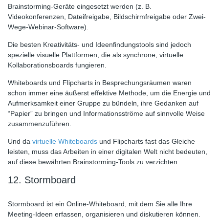
Brainstorming-Geräte eingesetzt werden (z. B.
Videokonferenzen, Dateifreigabe, Bildschirmfreigabe oder Zwei-
Wege-Webinar-Software).
Die besten Kreativitäts- und Ideenfindungstools sind jedoch
spezielle visuelle Plattformen, die als synchrone, virtuelle
Kollaborationsboards fungieren.
Whiteboards und Flipcharts in Besprechungsräumen waren
schon immer eine äußerst effektive Methode, um die Energie und
Aufmerksamkeit einer Gruppe zu bündeln, ihre Gedanken auf
“Papier” zu bringen und Informationsströme auf sinnvolle Weise
zusammenzuführen.
Und da
virtuelle Whiteboards
und Flipcharts fast das Gleiche
leisten, muss das Arbeiten in einer digitalen Welt nicht bedeuten,
auf diese bewährten Brainstorming-Tools zu verzichten.
12. Stormboard
Stormboard ist ein Online-Whiteboard, mit dem Sie alle Ihre
Meeting-Ideen erfassen, organisieren und diskutieren können.