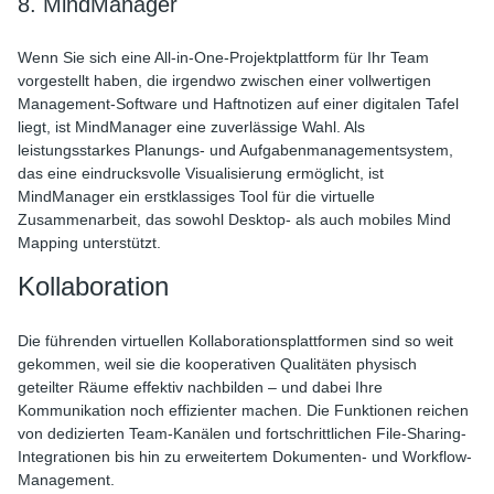
8. MindManager
Wenn Sie sich eine All-in-One-Projektplattform für Ihr Team
vorgestellt haben, die irgendwo zwischen einer vollwertigen
Management-Software und Haftnotizen auf einer digitalen Tafel
liegt, ist MindManager eine zuverlässige Wahl. Als
leistungsstarkes Planungs- und Aufgabenmanagementsystem,
das eine eindrucksvolle Visualisierung ermöglicht, ist
MindManager ein erstklassiges Tool für die virtuelle
Zusammenarbeit, das sowohl Desktop- als auch mobiles Mind
Mapping unterstützt.
Kollaboration
Die führenden virtuellen Kollaborationsplattformen sind so weit
gekommen, weil sie die kooperativen Qualitäten physisch
geteilter Räume effektiv nachbilden – und dabei Ihre
Kommunikation noch effizienter machen. Die Funktionen reichen
von dedizierten Team-Kanälen und fortschrittlichen File-Sharing-
Integrationen bis hin zu erweitertem Dokumenten- und Workflow-
Management.