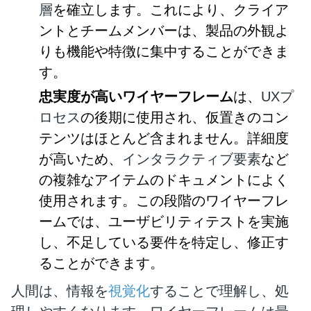
層
を確立します。これにより、クライア
ントとチームメンバーは、製品の外観よ
りも機能や特徴に集中することができま
す。
忠実度が高いワイヤーフレーム
は、
UXプ
ロセス
の後期に使用され、仮置きのコン
テンツはほとんど含まれません。詳細度
が高いため、
インタラクティブ要素
など
の複雑なアイテムのドキュメントによく
使用されます。この段階のワイヤーフレ
ームでは、ユーザビリティテストを実施
し、不足している要件を特定し、修正す
ることができます。
人間は、情報を
視覚化
することで理解し、処