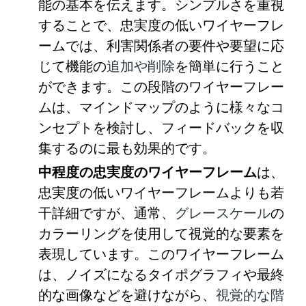
能の基本を伝えます。シンプルさを重視
することで、忠実度の低いワイヤーフレ
ームでは、利害関係者の要件や要望に応
じて機能の
追加や削除
を簡単に行うこと
ができます。この段階のワイヤーフレー
ムは、マインドマップのように様々なコ
ンセプトを検討し、フィードバックを収
集するのに最も効果的です。
中程度の忠実度のワイヤーフレーム
は、
忠実度の低いワイヤーフレームよりも若
干詳細ですが、通常、
グレースケール
の
カラーリングを使用して視覚的な要素を
表現しています。このワイヤーフレーム
は、ノイズになるタイポグラフィや最終
的な画像などを避けながら、
視覚的な階