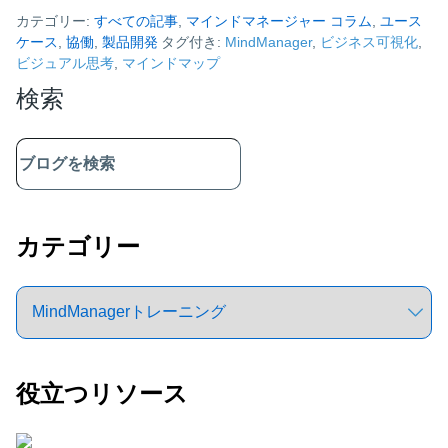
カテゴリー:
すべての記事
,
マインドマネージャー コラム
,
ユース
ケース
,
協働
,
製品開発
タグ付き:
MindManager
,
ビジネス可視化
,
ビジュアル思考
,
マインドマップ
Primary
検索
Sidebar
カテゴリー
役立つリソース