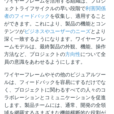
ワイヤーフレームを活用する組織は、プロジ
ェクトライフサイクルの早い段階で
利害関係
者のフィードバック
を収集し、適用すること
ができます。これにより、製品の機能とコン
テンツが
ビジネスやユーザーのニーズ
とより
深く一致するようになります。ワイヤーフレ
ームモデルは、最終製品の外観、機能、操作
方法など、プロジェクトの
方向性
について全
員の意識をあわせるようにします。
ワイヤーフレームやその他のビジュアルツー
ルは、フィードバックを容易にするだけでな
く、プロジェクトに関わるすべての人々のコ
ラボレーションとコミュニケーションを促進
します。製品チームには、通常、開発の全領
域を網羅するさまざまな機能横断的な役割が