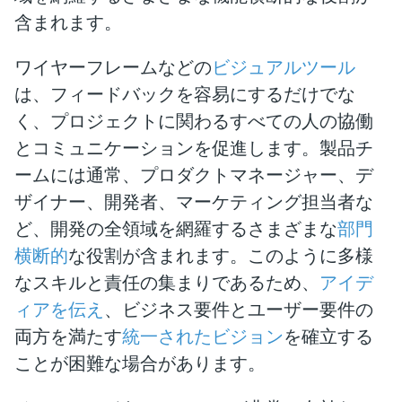
含まれます。
ワイヤーフレームなどの
ビジュアルツール
は、フィードバックを容易にするだけでな
く、プロジェクトに関わるすべての人の協働
とコミュニケーションを促進します。製品チ
ームには通常、プロダクトマネージャー、デ
ザイナー、開発者、マーケティング担当者な
ど、開発の全領域を網羅するさまざまな
部門
横断的
な役割が含まれます。このように多様
なスキルと責任の集まりであるため、
アイデ
ィアを伝え
、ビジネス要件とユーザー要件の
両方を満たす
統一されたビジョン
を確立する
ことが困難な場合があります。