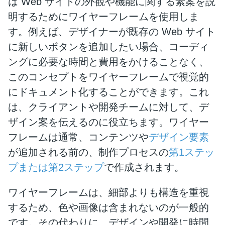
は Web サイトの外観や機能に関する素案を説
明するためにワイヤーフレームを使用しま
す。例えば、デザイナーが既存の Web サイト
に新しいボタンを追加したい場合、コーディ
ングに必要な時間と費用をかけることなく、
このコンセプトをワイヤーフレームで視覚的
にドキュメント化することができます。これ
は、クライアントや開発チームに対して、デ
ザイン案を伝えるのに役立ちます。ワイヤー
フレームは通常、コンテンツや
デザイン要素
が追加される前の、制作プロセスの
第1ステッ
プまたは第2ステップ
で作成されます。
ワイヤーフレームは、細部よりも構造を重視
するため、色や画像は含まれないのが一般的
です。その代わりに、デザインや開発に時間