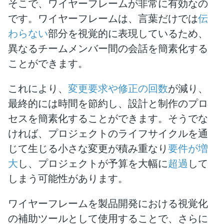
そこで、ワイヤーフレームが非常に有効なの
です。ワイヤーフレームは、言葉だけでは
伝
わらない
部分を視覚的に表現しているため、
異なるチームメンバー間の会話を簡素化する
ことができます。
これにより、
変更要求や修正の回数
が減り、
最終的には時間を節約し、設計と制作のプロ
セスを簡素化することができます。そうでな
ければ、プロジェクトのライフサイクルを通
じて生じる小さな変更が積み重なり
要件が増
大
し、プロジェクトが予算を大幅に
超過
して
しまう可能性があります。
ワイヤーフレームを製品開発における視覚化
の補助ツールとして使用することで、さらに