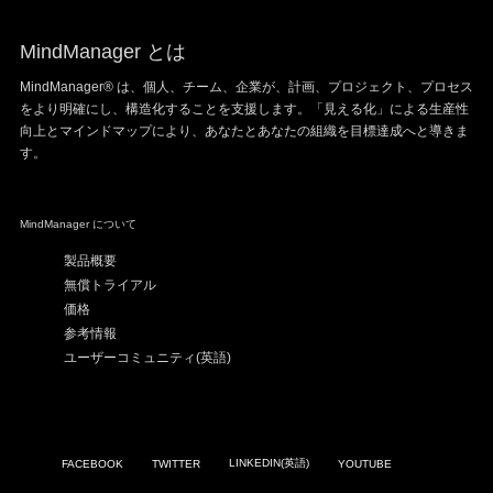
MindManager とは
MindManager® は、個人、チーム、企業が、計画、プロジェクト、プロセス
をより明確にし、構造化することを支援します。「見える化」による生産性
向上とマインドマップにより、あなたとあなたの組織を目標達成へと導きま
す。
MindManager について
製品概要
無償トライアル
価格
参考情報
ユーザーコミュニティ(英語)
LINKEDIN(英語)
FACEBOOK
TWITTER
YOUTUBE