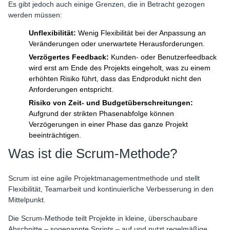
Es gibt jedoch auch einige Grenzen, die in Betracht gezogen
werden müssen:
Unflexibilität:
Wenig Flexibilität bei der Anpassung an
Veränderungen oder unerwartete Herausforderungen.
Verzögertes Feedback:
Kunden- oder Benutzerfeedback
wird erst am Ende des Projekts eingeholt, was zu einem
erhöhten Risiko führt, dass das Endprodukt nicht den
Anforderungen entspricht.
Risiko von Zeit- und Budgetüberschreitungen:
Aufgrund der strikten Phasenabfolge können
Verzögerungen in einer Phase das ganze Projekt
beeinträchtigen.
Was ist die Scrum-Methode?
Scrum ist eine agile Projektmanagementmethode und stellt
Flexibilität, Teamarbeit und kontinuierliche Verbesserung in den
Mittelpunkt.
Die Scrum-Methode teilt Projekte in kleine, überschaubare
Abschnitte – sogenannte Sprints – auf und nutzt regelmäßige