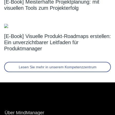
[E-Book] Meisterhafte Projektplanung: mit
visuellen Tools zum Projekterfolg
[E-Book] Visuelle Produkt-Roadmaps erstellen:
Ein unverzichtbarer Leitfaden für
Produktmanager
Lesen Sie mehr in unserem Kompetenzzentrum
Footer
Über MindManager