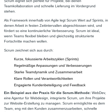
Scrum eignet sich perfekt für Projekte, bei denen
Teamkollaboration und schnelle Lieferung im Vordergrund
stehen.
Als Framework innerhalb von Agile legt Scrum Wert auf Sprints, in
denen Arbeit in festen Zeitintervallen abgeschlossen wird, und
fördert so eine kontinuierliche Verbesserung. Scrum ist ideal,
wenn Teams flexibel bleiben und gleichzeitig strukturierte
Fortschritte machen wollen.
Scrum zeichnet sich aus durch:
Kurze, fokussierte Arbeitszyklen (Sprints)
Regelmäßige Anpassungen und Verbesserungen
Starke Teamdynamik und Zusammenarbeit
Klare Rollen und Verantwortlichkeiten
Engagierte Kundenbeteiligung und Feedback
Ein Beispiel aus der Praxis für die Scrum-Methode:
WebDev,
eine Agentur für Webdesign, integrierte Scrum, um ihre Projekte
zur Website-Erstellung zu managen. Scrum ermöglichte es dem
Team, eng mit den Kunden zusammenzuarbeiten, schnelle