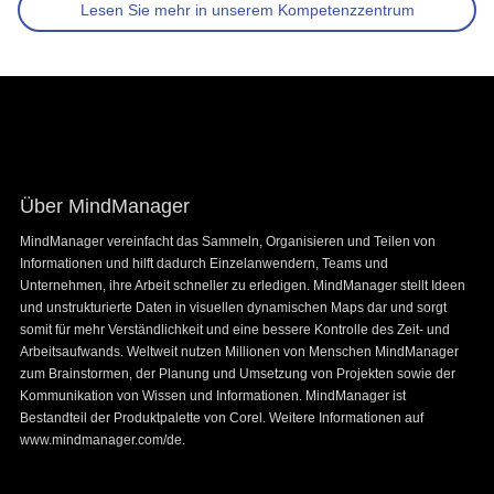
Lesen Sie mehr in unserem Kompetenzzentrum
Footer
Über MindManager
MindManager vereinfacht das Sammeln, Organisieren und Teilen von
Informationen und hilft dadurch Einzelanwendern, Teams und
Unternehmen, ihre Arbeit schneller zu erledigen. MindManager stellt Ideen
und unstrukturierte Daten in visuellen dynamischen Maps dar und sorgt
somit für mehr Verständlichkeit und eine bessere Kontrolle des Zeit- und
Arbeitsaufwands. Weltweit nutzen Millionen von Menschen MindManager
zum Brainstormen, der Planung und Umsetzung von Projekten sowie der
Kommunikation von Wissen und Informationen. MindManager ist
Bestandteil der Produktpalette von Corel. Weitere Informationen auf
www.mindmanager.com/de.