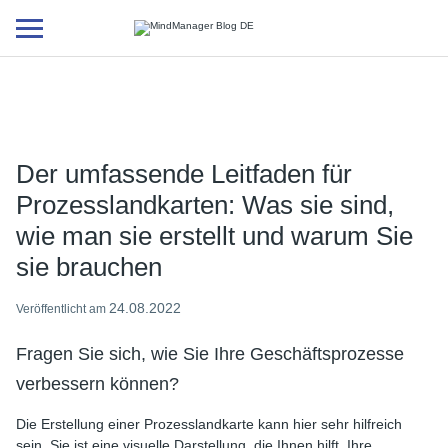
Additional
menu
Der umfassende Leitfaden für
Prozesslandkarten: Was sie sind,
wie man sie erstellt und warum Sie
sie brauchen
24.08.2022
Veröffentlicht am
Fragen Sie sich, wie Sie Ihre Geschäftsprozesse
verbessern können?
Die Erstellung einer Prozesslandkarte kann hier sehr hilfreich
sein. Sie ist eine visuelle Darstellung, die Ihnen hilft, Ihre