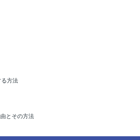
する方法
う理由とその方法