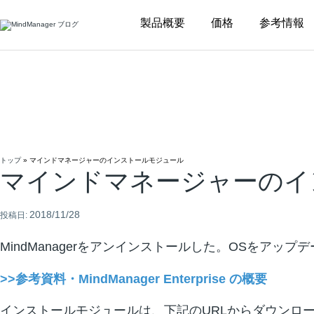
Additional
製品概要
価格
参考情報
menu
トップ
»
マインドマネージャーのインストールモジュール
マインドマネージャーのイ
2018/11/28
投稿日:
MindManagerをアンインストールした。OSを
>>参考資料・MindManager Enterprise の概要
インストールモジュールは、下記のURLからダウンロ