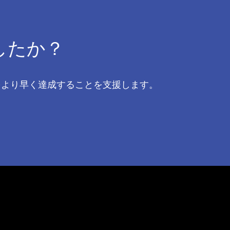
したか？
果をより早く達成することを支援します。