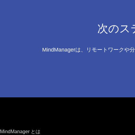
次のス
MindManagerは、リモートワ
Footer
MindManager とは