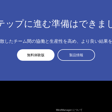
テップに進む準備はできま
ークや分散したチーム間の協働と生産性を高め、より良い結
無料体験版
製品情報
MindManager について