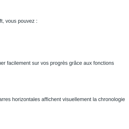
t, vous pouvez :
r facilement sur vos progrès grâce aux fonctions
rres horizontales affichent visuellement la chronologie