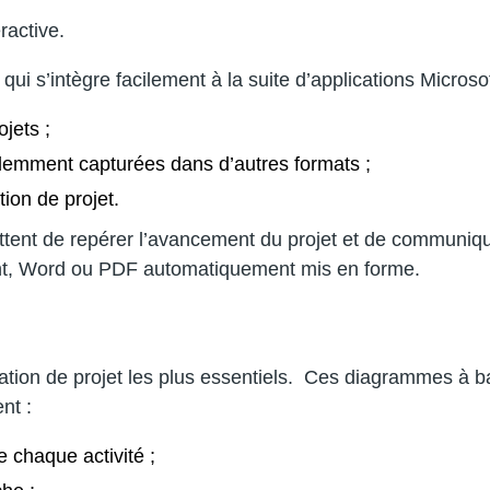
ractive.
s’intègre facilement à la suite d’applications Microsof
jets ;
demment capturées dans d’autres formats ;
tion de projet.
ent de repérer l’avancement du projet et de communique
nt, Word ou PDF automatiquement mis en forme.
ation de projet les plus essentiels. Ces diagrammes à ba
nt :
 chaque activité ;