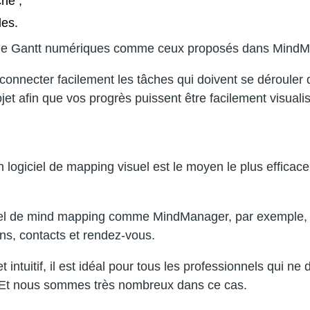
che ;
les.
 de Gantt numériques comme ceux proposés dans MindMan
onnecter facilement les tâches qui doivent se dérouler d
et afin que vos progrès puissent être facilement visualis
 un logiciel de mapping visuel est le moyen le plus effic
giciel de mind mapping comme MindManager, par exemple,
iens, contacts et rendez-vous.
intuitif, il est idéal pour tous les professionnels qui n
e. Et nous sommes très nombreux dans ce cas.