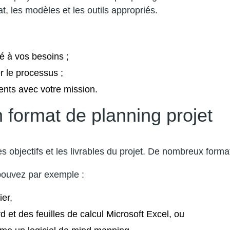
mat, les modèles et les outils appropriés.
té à vos besoins ;
er le processus ;
rents avec votre mission.
n format de planning projet
es objectifs et les livrables du projet. De nombreux form
s pouvez par exemple :
ier,
 et des feuilles de calcul Microsoft Excel, ou