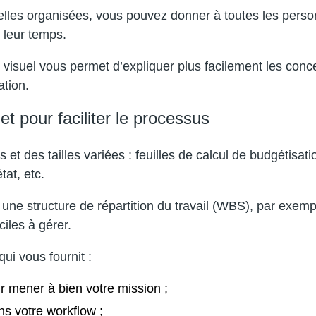
elles organisées, vous pouvez donner à toutes les pers
e leur temps.
 visuel vous permet d’expliquer plus facilement les con
ation.
 pour faciliter le processus
t des tailles variées : feuilles de calcul de budgétisatio
at, etc.
e une structure de répartition du travail (WBS), par exem
ciles à gérer.
ui vous fournit :
ur mener à bien votre mission ;
ns votre workflow ;