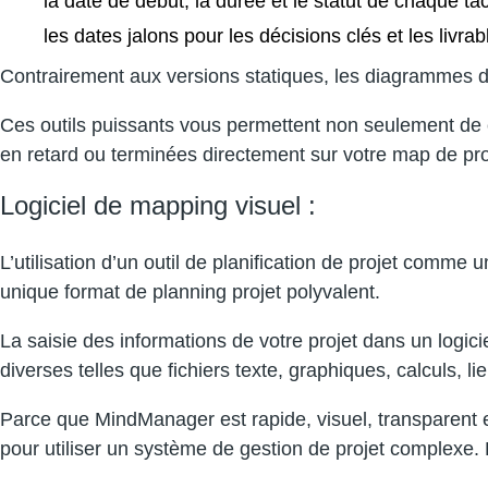
la date de début, la durée et le statut de chaque tâ
les dates jalons pour les décisions clés et les livrab
Contrairement aux versions statiques, les diagrammes
Ces outils puissants vous permettent non seulement de c
en retard ou terminées directement sur votre map de proj
Logiciel de mapping visuel :
L’utilisation d’un outil de planification de projet comme
unique format de planning projet polyvalent.
La saisie des informations de votre projet dans un lo
diverses telles que fichiers texte, graphiques, calculs, l
Parce que MindManager est rapide, visuel, transparent et 
pour utiliser un système de gestion de projet complex