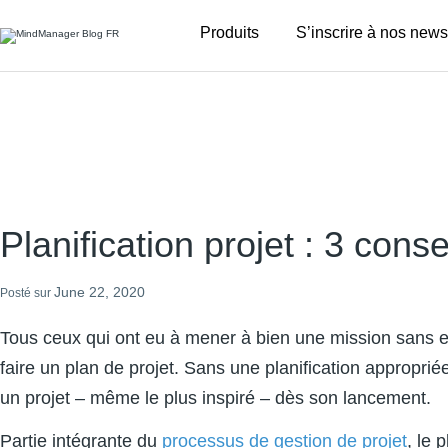
Additional
Produits
S’inscrire à nos news
menu
Planification projet : 3 conse
June 22, 2020
Posté sur
Tous ceux qui ont eu à mener à bien une mission sans en 
faire un plan de projet. Sans une planification approp
un projet – même le plus inspiré – dès son lancement.
Partie intégrante du
processus de gestion de projet
, le 