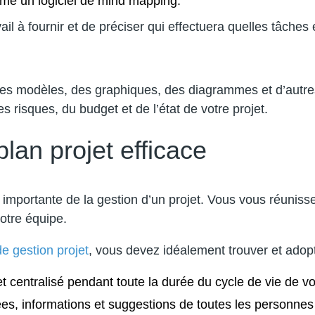
mme un logiciel de mind mapping.
vail à fournir et de préciser qui effectuera quelles tâches
 des modèles, des graphiques, des diagrammes et d’autres o
s risques, du budget et de l’état de votre projet.
plan projet efficace
s importante de la gestion d’un projet. Vous vous réuniss
votre équipe.
e gestion projet
, vous devez idéalement trouver et adop
et centralisé pendant toute la durée du cycle de vie de vot
ées, informations et suggestions de toutes les personnes