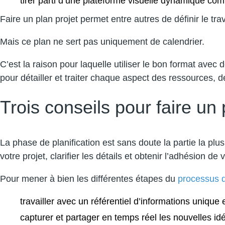
tirer parti d’une plateforme visuelle dynamique co
Faire un plan projet permet entre autres de définir le tra
Mais ce plan ne sert pas uniquement de calendrier.
C’est la raison pour laquelle utiliser le bon format avec
pour détailler et traiter chaque aspect des ressources, de
Trois conseils pour faire un 
La phase de planification est sans doute la partie la plu
votre projet, clarifier les détails et obtenir l’adhésion de 
Pour mener à bien les différentes étapes du
processus d
travailler avec un référentiel d’informations unique 
capturer et partager en temps réel les nouvelles id