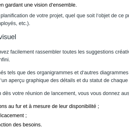
 en gardant une vision d’ensemble.
 planification de votre projet, quel que soit l’objet de ce
loyés, etc.).
visuel
ouvez facilement rassembler toutes les suggestions créati
fini.
nimés tels que des organigrammes et d’autres diagrammes
’un aperçu graphique des détails et du statut de chaque t
on dès votre réunion de lancement, vous vous donnez aus
ns au fur et à mesure de leur disponibilité ;
fficacement ;
nction des besoins.