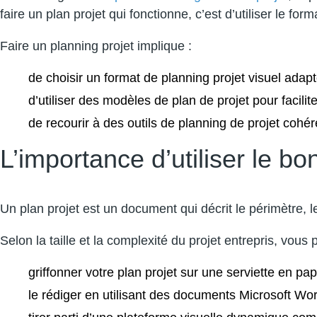
faire un plan projet qui fonctionne, c’est d’utiliser le for
Faire un planning projet implique :
de choisir un format de planning projet visuel adap
d’utiliser des modèles de plan de projet pour facilit
de recourir à des outils de planning de projet cohé
L’importance d’utiliser le bo
Un plan projet est un document qui décrit le périmètre, l
Selon la taille et la complexité du projet entrepris, vou
griffonner votre plan projet sur une serviette en pap
le rédiger en utilisant des documents Microsoft Word