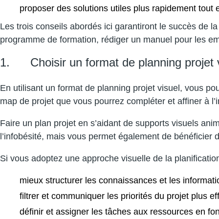
proposer des solutions utiles plus rapidement tout
Les trois conseils abordés ici garantiront le succès de la
programme de formation, rédiger un manuel pour les emp
1. Choisir un format de planning projet 
En utilisant un format de planning projet visuel, vous p
map de projet que vous pourrez compléter et affiner à l’in
Faire un plan projet en s’aidant de supports visuels a
l’infobésité, mais vous permet également de bénéficier d
Si vous adoptez une approche visuelle de la planificati
mieux structurer les connaissances et les informatio
filtrer et communiquer les priorités du projet plus e
définir et assigner les tâches aux ressources en fo