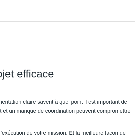
jet efficace
ntation claire savent à quel point il est important de
dget et un manque de coordination peuvent compromettre
r l’exécution de votre mission. Et la meilleure façon de