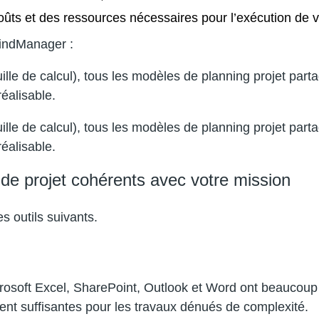
oûts et des ressources nécessaires pour l’exécution de vo
indManager :
lle de calcul), tous les modèles de planning projet part
éalisable.
lle de calcul), tous les modèles de planning projet part
éalisable.
 de projet cohérents avec votre mission
s outils suivants.
crosoft Excel, SharePoint, Outlook et Word ont beaucoup 
ment suffisantes pour les travaux dénués de complexité.