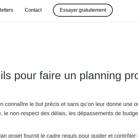
letters
Contact
Essayer gratuitement
ils pour faire un planning pro
connaître le but précis et sans qu’on leur donne une orie
riée, le non-respect des délais, les dépassements de bu
plan projet fournit le cadre requis pour guider et contrôle