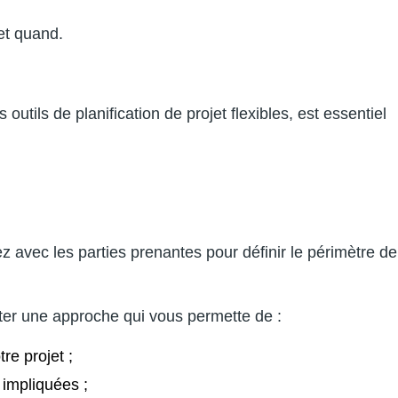
 et quand.
utils de planification de projet flexibles, est essentiel
ez avec les parties prenantes pour définir le périmètre de
ter une approche qui vous permette de :
re projet ;
 impliquées ;