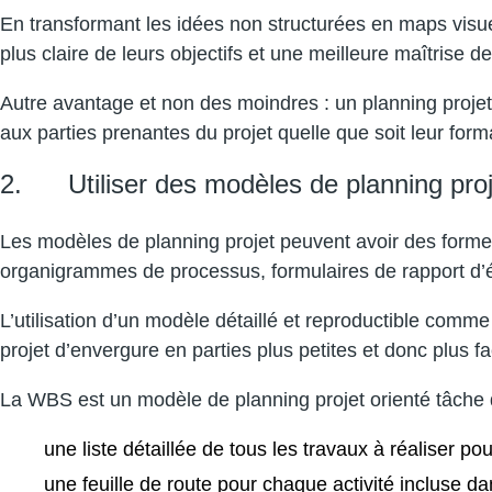
En transformant les idées non structurées en maps visu
plus claire de leurs objectifs et une meilleure maîtrise d
Autre avantage et non des moindres : un planning projet
aux parties prenantes du projet quelle que soit leur form
2. Utiliser des modèles de planning projet
Les modèles de planning projet peuvent avoir des formes e
organigrammes de processus, formulaires de rapport d’ét
L’utilisation d’un modèle détaillé et reproductible comm
projet d’envergure en parties plus petites et donc plus fa
La WBS est un modèle de planning projet orienté tâche q
une liste détaillée de tous les travaux à réaliser po
une feuille de route pour chaque activité incluse da