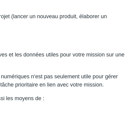
 projet (lancer un nouveau produit, élaborer un
ves et les données utiles pour votre mission sur une
 numériques n’est pas seulement utile pour gérer
âche prioritaire en lien avec votre mission.
si les moyens de :