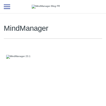
Additional
menu
MindManager