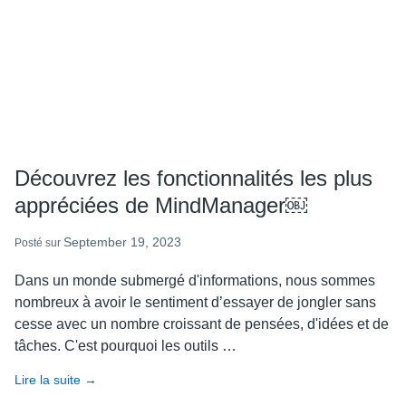
Découvrez les fonctionnalités les plus
appréciées de MindManager￼
September 19, 2023
Posté sur
Dans un monde submergé d'informations, nous sommes
nombreux à avoir le sentiment d’essayer de jongler sans
cesse avec un nombre croissant de pensées, d'idées et de
tâches. C'est pourquoi les outils …
Lire la suite
about
→
Découvrez