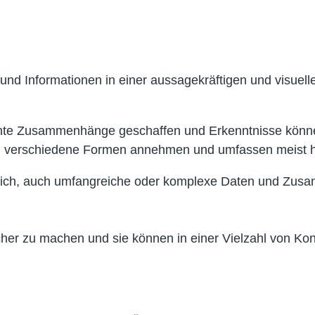
 und Informationen in einer aussagekräftigen und visuelle
vante Zusammenhänge geschaffen und Erkenntnisse könne
i verschiedene Formen annehmen und umfassen meist h
öglich, auch umfangreiche oder komplexe Daten und Zus
icher zu machen und sie können in einer Vielzahl von Ko