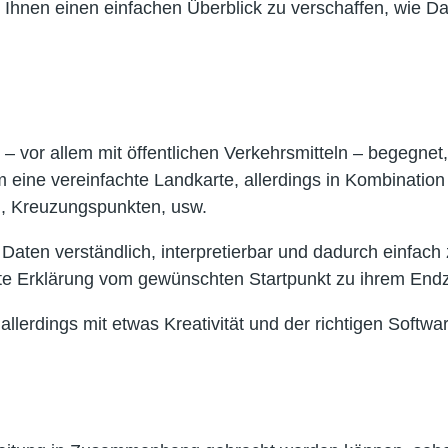
m Ihnen einen einfachen Überblick zu verschaffen, wie D
ag – vor allem mit öffentlichen Verkehrsmitteln – begegne
m eine vereinfachte Landkarte, allerdings in Kombination
en, Kreuzungspunkten, usw.
 Daten verständlich, interpretierbar und dadurch einfac
igte Erklärung vom gewünschten Startpunkt zu ihrem En
n allerdings mit etwas Kreativität und der richtigen So