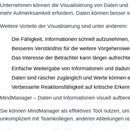
Unternehmen können die Visualisierung von Daten und 
mehr Aufmerksamkeit erfordern, Daten können besser in
Weitere Vorteile der Visualisierung sind unter anderem:
Die Fähigkeit, Informationen schnell aufzunehmen
Besseres Verständnis für die weitere Vorgehenswei
Das Interesse der Betrachter kann länger aufrech
Einfache Weitergabe von Informationen und dadurch
Daten sind rascher zugänglich und Werte können ei
Verbesserte Reaktionsfähigkeit auf kritische Erke
MindManager – Daten und Informationen visuell aufber
Sie können MindManager als effektives Tool nutzen, um
unkompliziert mit Teamkollegen, anderen Abteilungen o