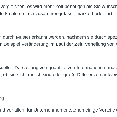
vergleichen, es wird mehr Zeit benötigen als Sie wünsc
Merkmale einfach zusammengefasst, markiert oder farbli
ch durch Muster erkannt werden, nachdem sie durch sp
Beispiel Veränderung im Lauf der Zeit, Verteilung von W
isuellen Darstellung von quantitativen Informationen, m
, ob sie sich ähnlich sind oder große Differenzen aufwe
ung
ig und vor allem für Unternehmen entstehen einige Vortei