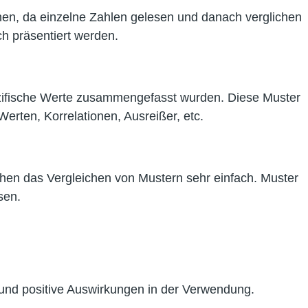
hen, da einzelne Zahlen gelesen und danach verglichen
ch präsentiert werden.
ezifische Werte zusammengefasst wurden. Diese Muster
erten, Korrelationen, Ausreißer, etc.
achen das Vergleichen von Mustern sehr einfach. Muster
isen.
le und positive Auswirkungen in der Verwendung.