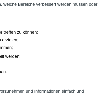
n, welche Bereiche verbessert werden müssen oder
r treffen zu können;
 erzielen;
enommen;
eilt werden;
öhen.
n vorzunehmen und Informationen einfach und