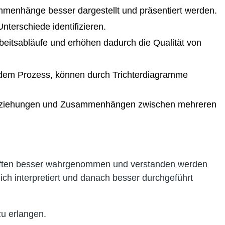
mmenhänge besser dargestellt und präsentiert werden.
terschiede identifizieren.
eitsabläufe und erhöhen dadurch die Qualität von
 jedem Prozess, können durch Trichterdiagramme
 Beziehungen und Zusammenhängen zwischen mehreren
schaften besser wahrgenommen und verstanden werden
ich interpretiert und danach besser durchgeführt
zu erlangen.