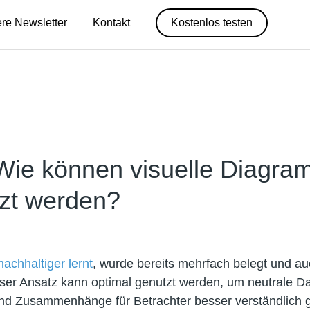
re Newsletter
Kontakt
Kostenlos testen
 Wie können visuelle Diagra
zt werden?
achhaltiger lernt
, wurde bereits mehrfach belegt und au
eser Ansatz kann optimal genutzt werden, um neutrale D
und Zusammenhänge für Betrachter besser verständlich 