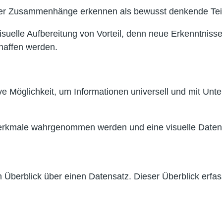
ser Zusammenhänge erkennen als bewusst denkende Tei
e visuelle Aufbereitung von Vorteil, denn neue Erkenn
haffen werden.
ve Möglichkeit, um Informationen universell und mit Unte
Merkmale wahrgenommen werden und eine visuelle Datenau
berblick über einen Datensatz. Dieser Überblick erfas