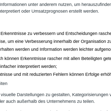
Informationen unter anderem nutzen, um herauszufinde
terpretiert oder Umsatzprognosen erstellt werden.
, Erkenntnisse zu verbessern und Entscheidungen rasche
se, um eine Verbesserung innerhalb der Organisation zu
terhalten werden und Information werden leichter aufg
 können Erkenntnisse rascher mit allen Beteiligten get
nfacher interpretiert werden;
nntnisse und mit reduzierten Fehlern können Erfolge erh
eiten
 visuelle Darstellungen zu gestalten, Kategorisierunge
der auch außerhalb des Unternehmens zu teilen.