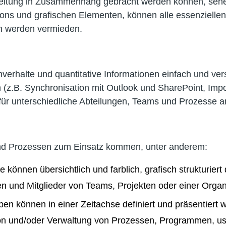
ereitung in Zusammenhang gebracht werden können, sehe
cons und grafischen Elementen, können alle essenzielle
en werden vermieden.
verhalte und quantitative Informationen einfach und ve
(z.B. Synchronisation mit Outlook und SharePoint, Impor
 für unterschiedliche Abteilungen, Teams und Prozesse
n und Prozessen zum Einsatz kommen, unter anderem:
önnen übersichtlich und farblich, grafisch strukturiert 
gen und Mitglieder von Teams, Projekten oder einer Organ
n können in einer Zeitachse definiert und präsentiert 
on und/oder Verwaltung von Prozessen, Programmen, u