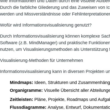
Wie Informationen und Daten durch eine visuelle Aufb
Durch die farbliche Gliederung und das Zuweisen von I
werden und Missverständnisse oder Fehlinterpretation
Wofür wird Informationsvisualisierung genutzt?
Durch Informationsvisualisierung können komplexe Sach
Software (z.B. MindManager) und praktische Funktionen 
nutzen, um Visualisierungsmethoden als Unterstützung
Visualisierung-Methoden für Unternehmen
Informationsvisualisierung kann in diversen Projekte
Mindmaps:
Ideen, Strukturen und Zusammenhänge k
Organigramme:
Visuelle Übersicht aller Abteilun
Zeitleisten:
Pläne, Projekte, Roadmaps und Aufgabe
Flussdiagramme:
Analyse, Entwurf, Dokumentati