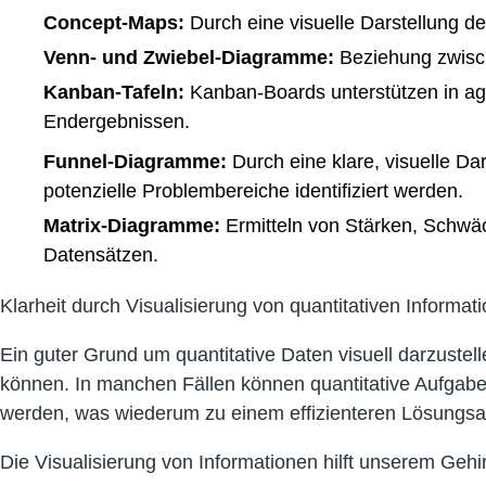
Concept-Maps:
Durch eine visuelle Darstellung 
Venn- und Zwiebel-Diagramme:
Beziehung zwisch
Kanban-Tafeln:
Kanban-Boards unterstützen in ag
Endergebnissen.
Funnel-Diagramme:
Durch eine klare, visuelle Da
potenzielle Problembereiche identifiziert werden.
Matrix-Diagramme:
Ermitteln von Stärken, Schw
Datensätzen.
Klarheit durch Visualisierung von quantitativen Informa
Ein guter Grund um quantitative Daten visuell darzust
können. In manchen Fällen können quantitative Aufgaben
werden, was wiederum zu einem effizienteren Lösungsa
Die Visualisierung von Informationen hilft unserem Gehi