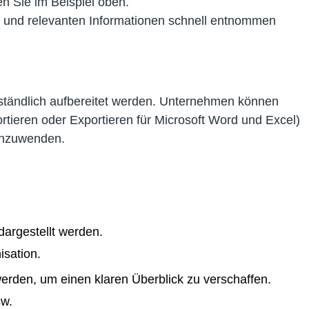
n Sie im Beispiel oben.
n und relevanten Informationen schnell entnommen
rständlich aufbereitet werden. Unternehmen können
tieren oder Exportieren für Microsoft Word und Excel)
 anzuwenden.
dargestellt werden.
isation.
werden, um einen klaren Überblick zu verschaffen.
sw.