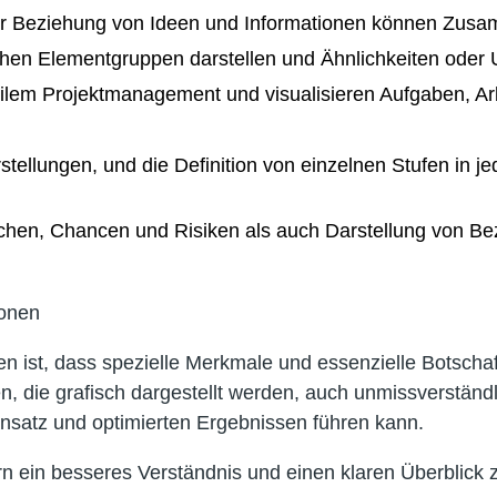
der Beziehung von Ideen und Informationen können Zusa
en Elementgruppen darstellen und Ähnlichkeiten oder Un
ilem Projektmanagement und visualisieren Aufgaben, Arb
rstellungen, und die Definition von einzelnen Stufen in
ächen, Chancen und Risiken als auch Darstellung von
tionen
ellen ist, dass spezielle Merkmale und essenzielle Bot
, die grafisch dargestellt werden, auch unmissverständl
nsatz und optimierten Ergebnissen führen kann.
rn ein besseres Verständnis und einen klaren Überblick 